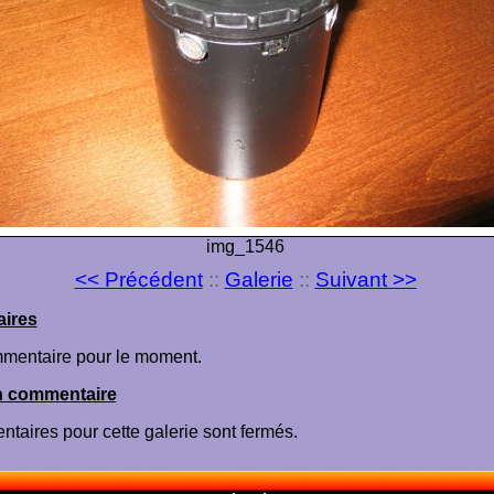
img_1546
<< Précédent
::
Galerie
::
Suivant >>
ires
mentaire pour le moment.
n commentaire
taires pour cette galerie sont fermés.