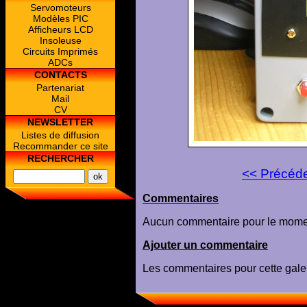
Servomoteurs
Modèles PIC
Afficheurs LCD
Insoleuse
Circuits Imprimés
ADCs
CONTACTS
Partenariat
Mail
CV
NEWSLETTER
Listes de diffusion
Recommander ce site
RECHERCHER
<< Précéd
Commentaires
Aucun commentaire pour le mome
Ajouter un commentaire
Les commentaires pour cette galer