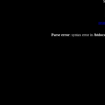
S
prop
Parse error
: syntax error in
/htdocs