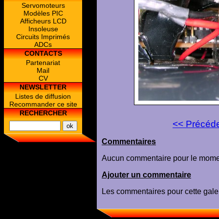
Servomoteurs
Modèles PIC
Afficheurs LCD
Insoleuse
Circuits Imprimés
ADCs
CONTACTS
Partenariat
Mail
CV
NEWSLETTER
Listes de diffusion
Recommander ce site
RECHERCHER
<< Précéd
Commentaires
Aucun commentaire pour le mome
Ajouter un commentaire
Les commentaires pour cette galer