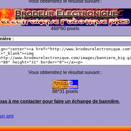
Vous obtiendrez le résultat suivant :
468*60 pixels
nière :
Vous obtiendrez le résultat suivant :
88*31 pixels
pas à me contacter pour faire un échange de bannière.
un ami