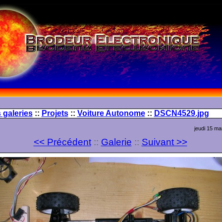
 galeries
::
Projets
::
Voiture Autonome
::
DSCN4529.jpg
jeudi 15 ma
<< Précédent
::
Galerie
::
Suivant >>