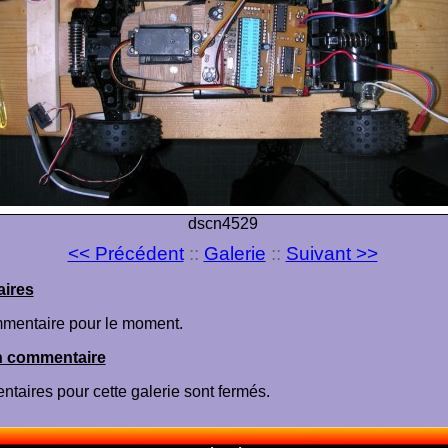
dscn4529
<< Précédent
::
Galerie
::
Suivant >>
ires
mentaire pour le moment.
n commentaire
taires pour cette galerie sont fermés.