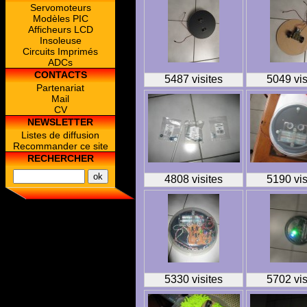
Servomoteurs
Modèles PIC
Afficheurs LCD
Insoleuse
Circuits Imprimés
ADCs
CONTACTS
5487 visites
5049 vis
Partenariat
Mail
CV
NEWSLETTER
Listes de diffusion
Recommander ce site
RECHERCHER
4808 visites
5190 vis
5330 visites
5702 vis