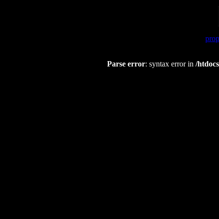
prop
Parse error
: syntax error in
/htdocs